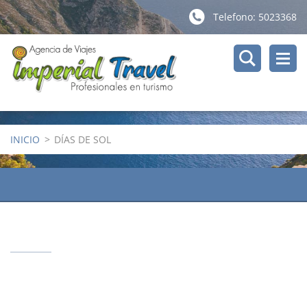
Telefono: 5023368
INICIO
>
DÍAS DE SOL