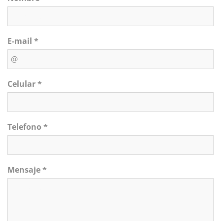
E-mail *
Celular *
Telefono *
Mensaje *