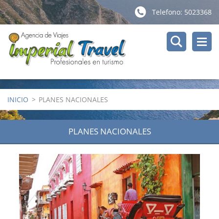
Telefono: 5023368
INICIO
>
PLANES NACIONALES
PLANES NACIONALES