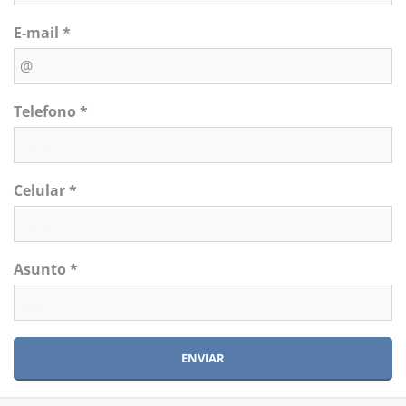
E-mail *
Telefono *
Celular *
Asunto *