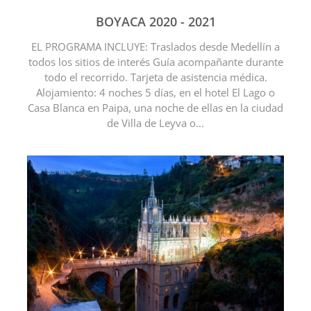
BOYACA 2020 - 2021
EL PROGRAMA INCLUYE: Traslados desde Medellín a
todos los sitios de interés Guía acompañante durante
todo el recorrido. Tarjeta de asistencia médica.
Alojamiento: 4 noches 5 días, en el hotel El Lago o
Casa Blanca en Paipa, una noche de ellas en la ciudad
de Villa de Leyva o...