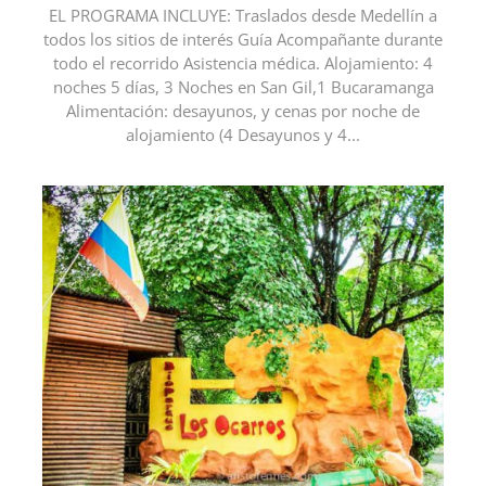
EL PROGRAMA INCLUYE: Traslados desde Medellín a
todos los sitios de interés Guía Acompañante durante
todo el recorrido Asistencia médica. Alojamiento: 4
noches 5 días, 3 Noches en San Gil,1 Bucaramanga
Alimentación: desayunos, y cenas por noche de
alojamiento (4 Desayunos y 4...