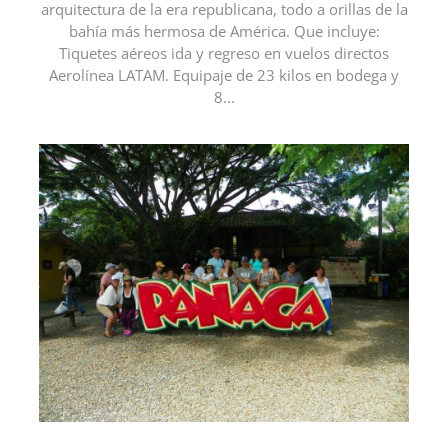
arquitectura de la era republicana, todo a orillas de la
bahía más hermosa de América. Que incluye:
Tiquetes aéreos ida y regreso en vuelos directos
Aerolínea LATAM. Equipaje de 23 kilos en bodega y
8...