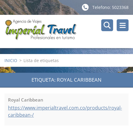
Telefono: 5023368
INICIO
>
Lista de etiquetas
ETIQUETA: ROYAL CARIBBEAN
Royal Caribbean
https://www.imperialtravel.com.co/products/royal-
caribbean-/