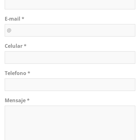
E-mail *
Celular *
Telefono *
Mensaje *