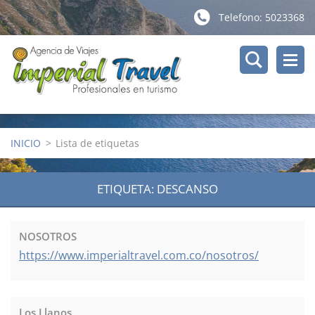
Telefono: 5023368
INICIO
>
Lista de etiquetas
ETIQUETA: DESCANSO
NOSOTROS
https://www.imperialtravel.com.co/nosotros/
Los Llanos