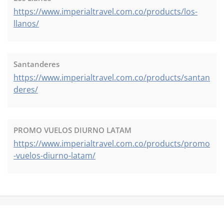
https://www.imperialtravel.com.co/products/los-
llanos/
Santanderes
https://www.imperialtravel.com.co/products/santan
deres/
PROMO VUELOS DIURNO LATAM
https://www.imperialtravel.com.co/products/promo
-vuelos-diurno-latam/