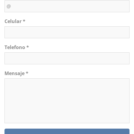
Celular *
Telefono *
Mensaje *