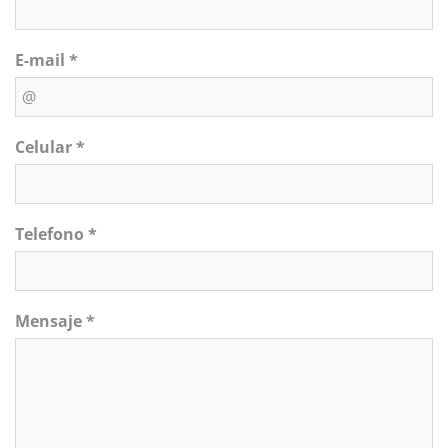
E-mail *
Celular *
Telefono *
Mensaje *