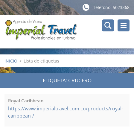
Telefono: 5023368
INICIO
>
Lista de etiquetas
ETIQUETA: CRUCERO
Royal Caribbean
https://www.imperialtravel.com.co/products/royal-
caribbean-/