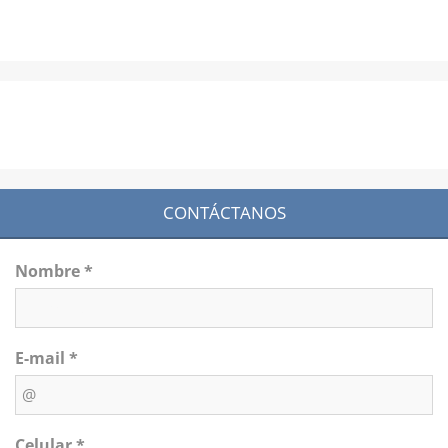
CONTÁCTANOS
Nombre *
E-mail *
Celular *