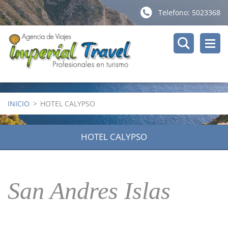
Telefono: 5023368
INICIO
>
HOTEL CALYPSO
HOTEL CALYPSO
San Andres Islas