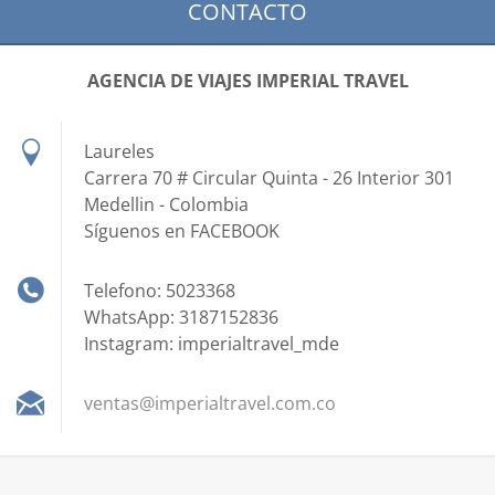
CONTACTO
AGENCIA DE VIAJES IMPERIAL TRAVEL
Laureles
Carrera 70 # Circular Quinta - 26 Interior 301
Medellin - Colombia
Síguenos en FACEBOOK
Telefono: 5023368
WhatsApp: 3187152836
Instagram: imperialtravel_mde
ventas@i
mperialt
ravel.co
m.co