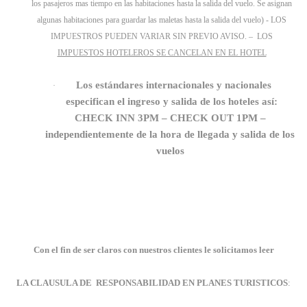
los pasajeros mas tiempo en las habitaciones hasta la salida del vuelo. Se asignan
algunas habitaciones para guardar las maletas hasta la salida del vuelo) - LOS
IMPUESTROS PUEDEN VARIAR SIN PREVIO AVISO. –
LOS
IMPUESTOS HOTELEROS SE CANCELAN EN EL HOTEL
Los estándares internacionales y nacionales
·
especifican el ingreso y salida de los hoteles así:
CHECK INN 3PM – CHECK OUT 1PM –
independientemente de la hora de llegada y salida de los
vuelos
Con el fin de ser claros con nuestros clientes le solicitamos leer
LA CLAUSULA DE
RESPONSABILIDAD
EN PLANES TURISTICOS
: