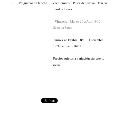
ü
Programas en lancha. - Expediciones. - Pesca deportiva. - Buceo. -
Surf. - Kayak.
Vigencia
:
Marzo 26 a Abril 4/10
Semana Santa
J
unio 4 a Octubre 18/10 - Diciembre
17/10 a Enero 16/11
Precios sujetos a variación sin previo
aviso