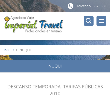
Telefono: 5023368
INICIO
>
NUQUI
NUQUI
DESCANSO TEMPORADA TARIFAS PÚBLICAS
2010