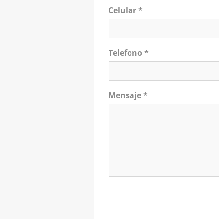
Celular *
Telefono *
Mensaje *