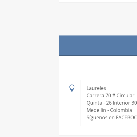
Laureles
Carrera 70 # Circular
Quinta - 26 Interior 3
Medellin - Colombia
Síguenos en FACEBO