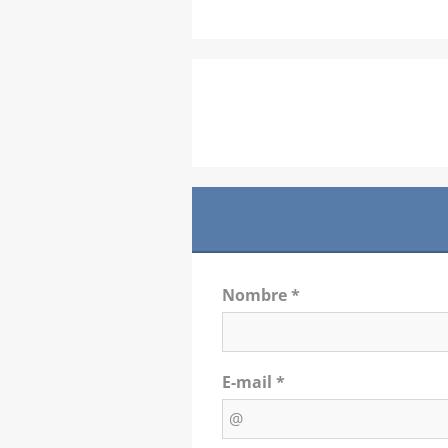
Nombre *
E-mail *