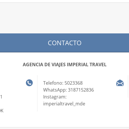
CONTACTO
AGENCIA DE VIAJES IMPERIAL TRAVEL
Telefono: 5023368
WhatsApp: 3187152836
01
Instagram:
imperialtravel_mde
OK