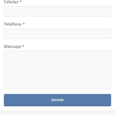
Celular *
Telefono *
Mensaje *