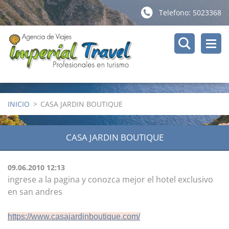
Telefono: 5023368
INICIO
>
CASA JARDIN BOUTIQUE
CASA JARDIN BOUTIQUE
09.06.2010 12:13
ingrese a la pagina y conozca mejor el hotel exclusivo
en san andres
https://www.casajardinboutique.com/