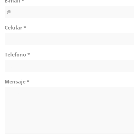
E-mail *
Celular *
Telefono *
Mensaje *