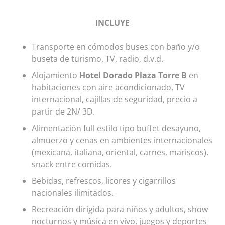
INCLUYE
Transporte en cómodos buses con baño y/o
buseta de turismo, TV, radio, d.v.d.
Alojamiento
Hotel Dorado Plaza Torre B
en
habitaciones con aire acondicionado, TV
internacional, cajillas de seguridad, precio a
partir de 2N/ 3D.
Alimentación full estilo tipo buffet desayuno,
almuerzo y cenas en ambientes internacionales
(mexicana, italiana, oriental, carnes, mariscos),
snack entre comidas.
Bebidas, refrescos, licores y cigarrillos
nacionales ilimitados.
Recreación dirigida para niños y adultos, show
nocturnos y música en vivo, juegos y deportes