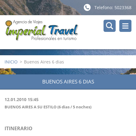
Telefono: 5023368
INICIO
>
Buenos Aires 6 dias
BUENOS AIRES 6 DIAS
12.01.2010 15:45
BUENOS AIRES A SU ESTILO (6 dias / 5 noches)
ITINERARIO