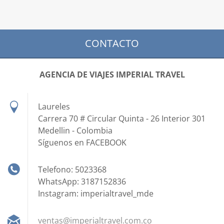
CONTACTO
AGENCIA DE VIAJES IMPERIAL TRAVEL
Laureles
Carrera 70 # Circular Quinta - 26 Interior 301
Medellin - Colombia
Síguenos en FACEBOOK
Telefono: 5023368
WhatsApp: 3187152836
Instagram: imperialtravel_mde
ventas@i
mperialt
ravel.co
m.co