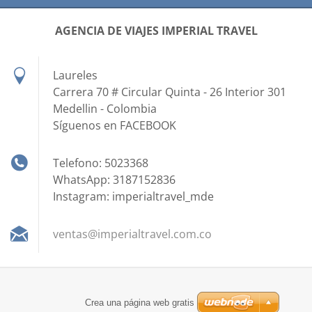
AGENCIA DE VIAJES IMPERIAL TRAVEL
Laureles
Carrera 70 # Circular Quinta - 26 Interior 301
Medellin - Colombia
Síguenos en FACEBOOK
Telefono: 5023368
WhatsApp: 3187152836
Instagram: imperialtravel_mde
ventas@i
mperialt
ravel.co
m.co
Crea una página web gratis