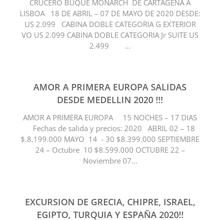
CRUCERO BUQUE MONARCH DE CARTAGENA A
LISBOA 18 DE ABRIL – 07 DE MAYO DE 2020 DESDE:
US 2.099 CABINA DOBLE CATEGORIA G EXTERIOR
VO US 2.099 CABINA DOBLE CATEGORIA Jr SUITE US
2.499 ...
AMOR A PRIMERA EUROPA SALIDAS
DESDE MEDELLIN 2020 !!!
AMOR A PRIMERA EUROPA 15 NOCHES – 17 DIAS
Fechas de salida y precios: 2020 ABRIL 02 – 18
$.8.199.000 MAYO 14 - 30 $8.399.000 SEPTIEMBRE
24 – Octubre 10 $8.599.000 OCTUBRE 22 –
Noviembre 07...
EXCURSION DE GRECIA, CHIPRE, ISRAEL,
EGIPTO, TURQUIA Y ESPAÑA 2020!!