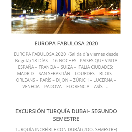
EUROPA FABULOSA 2020
EUROPA FABULOSA 2020 (Salida día viernes desde
Bogotá) 18 DÍAS – 16 NOCHES PAISES QUE VISITA
ESPAÑA – FRANCIA – SUIZA – ITALIA CIUDADES:
MADRID – SAN SEBASTIÁN – LOURDES – BLOIS –
ORLEANS – PARÍS – DIJON – ZÚRICH – LUCERNA –
VENECIA – PADOVA – FLORENCIA – ASÍS –...
EXCURSIÓN TURQUÍA DUBAI- SEGUNDO
SEMESTRE
TURQUÍA INCREÍBLE CON DUBÁI (2DO. SEMESTRE)